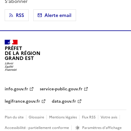
S'abonner
RSS
Alerte email
PRÉFET
DE LA RÉGION
GRAND EST
info.gouv.fr
service-public.gouv.fr
legifrance.gouv.fr
data.gouv.fr
Plan du site
Glossaire
Mentions légales
Flux RSS
Votre avis
Accessibilité : partiellement conforme
Paramètres d'affichage