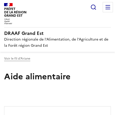
Recherc
PRÉFET
DE LA RÉGION
GRAND EST
DRAAF Grand Est
Direction régionale de l’Alimentation, de l’Agriculture et de
la Forêt région Grand Est
Voir le fil d'Ariane
Aide alimentaire