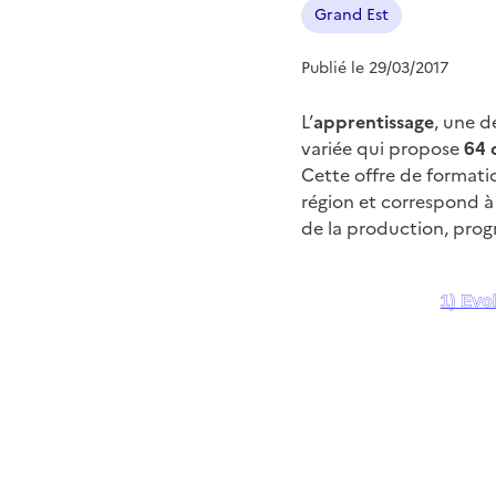
Grand Est
Publié le 29/03/2017
L’
apprentissage
, une d
variée qui propose
64 
Cette offre de formatio
région et correspond à 
de la production, prog