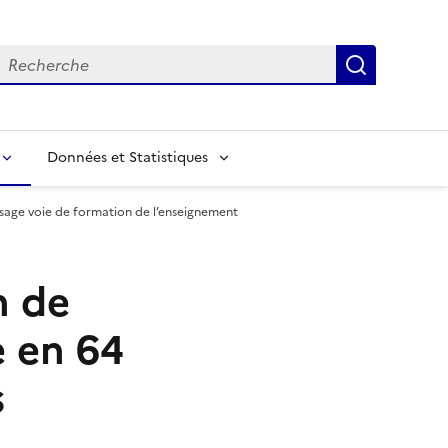
echerche
Recherch
Données et Statistiques
sage voie de formation de l’enseignement
n de
e en 64
s