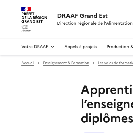
PRÉFET
DRAAF Grand Est
DE LA RÉGION
GRAND EST
Direction régionale de l’Alimentation,
Votre DRAAF
Appels à projets
Production & 
Accueil
Enseignement & Formation
Les voies de formati
Apprenti
l’enseig
diplômes 