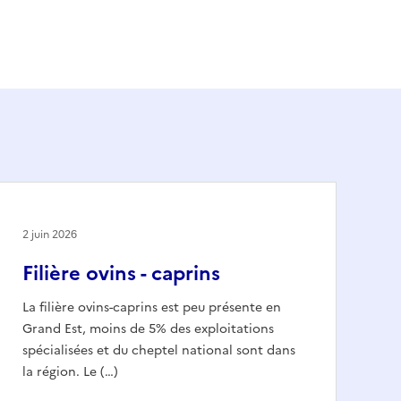
2 juin 2026
Filière ovins - caprins
La filière ovins-caprins est peu présente en
Grand Est, moins de 5% des exploitations
spécialisées et du cheptel national sont dans
la région. Le (…)