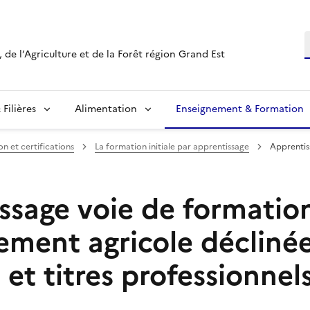
R
 de l’Agriculture et de la Forêt région Grand Est
Filières
Alimentation
Enseignement & Formation
on et certifications
La formation initiale par apprentissage
Apprentis
ssage voie de formatio
nement agricole décliné
et titres professionnel