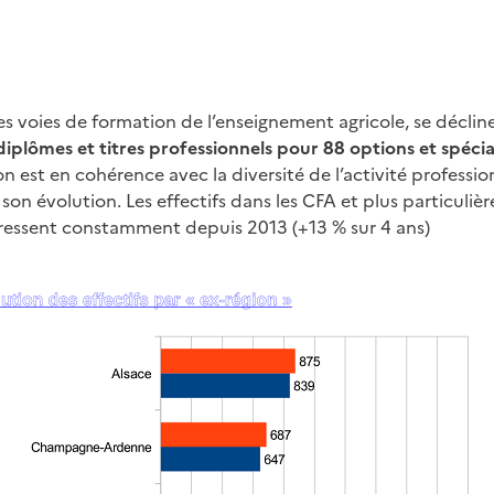
es voies de formation de l’enseignement agricole, se décline
diplômes et titres professionnels pour 88 options et spécia
n est en cohérence avec la diversité de l’activité profession
son évolution. Les effectifs dans les CFA et plus particuliè
ressent constamment depuis 2013 (+13 % sur 4 ans)