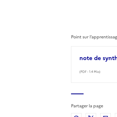
Point sur l’apprentissag
note de synth
(
PDF
- 1.4 Mio)
Partager la page