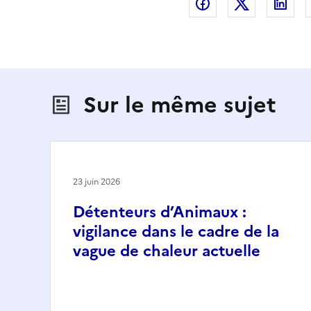
Partager sur Fac
Partager s
Par
Sur le même sujet
23 juin 2026
Détenteurs d’Animaux :
vigilance dans le cadre de la
vague de chaleur actuelle