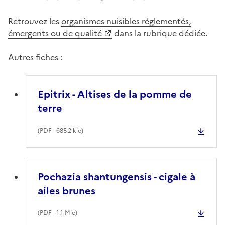
Retrouvez les
organismes nuisibles réglementés,
émergents ou de qualité
dans la rubrique dédiée.
Autres fiches :
Epitrix - Altises de la pomme de
terre
(
PDF
- 685.2 kio)
Pochazia shantungensis - cigale à
ailes brunes
(
PDF
- 1.1 Mio)