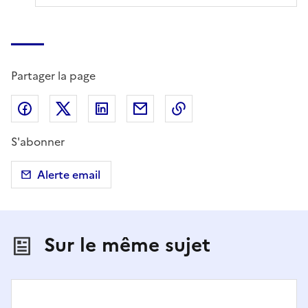
Partager la page
Partager sur Facebook
Partager sur X (anciennement Twitter)
Partager sur LinkedIn
Partager par email
Copier dans le presse
S'abonner
Alerte email
Sur le même sujet