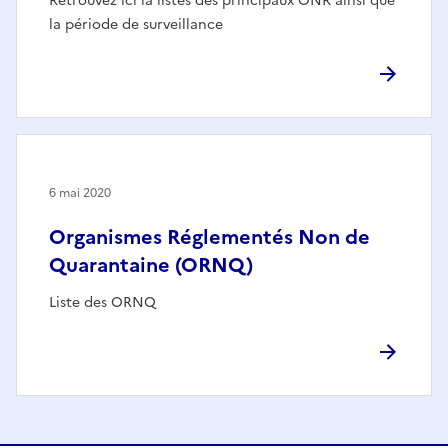
Retrouvez ici la listes des principaux ONR ainsi que
la période de surveillance
6 mai 2020
Organismes Réglementés Non de
Quarantaine (ORNQ)
Liste des ORNQ