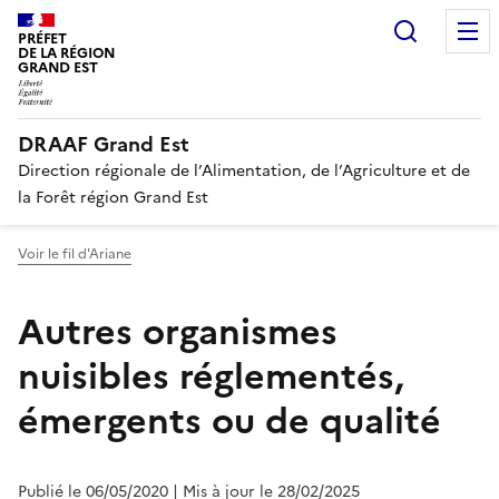
Recherc
PRÉFET
DE LA RÉGION
GRAND EST
DRAAF Grand Est
Direction régionale de l’Alimentation, de l’Agriculture et de
la Forêt région Grand Est
Voir le fil d'Ariane
Autres organismes
nuisibles réglementés,
émergents ou de qualité
Publié le 06/05/2020
| Mis à jour le 28/02/2025