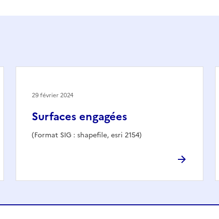
29 février 2024
Surfaces engagées
(Format SIG : shapefile, esri 2154)