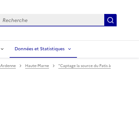
echerche
Recherch
Données et Statistiques
-Ardenne
Haute-Marne
"Captage la source du Patis à