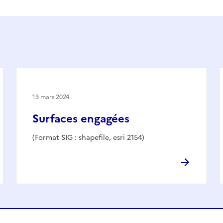
13 mars 2024
Surfaces engagées
(Format SIG : shapefile, esri 2154)