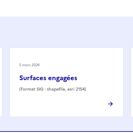
5 mars 2024
Surfaces engagées
(Format SIG : shapefile, esri 2154)