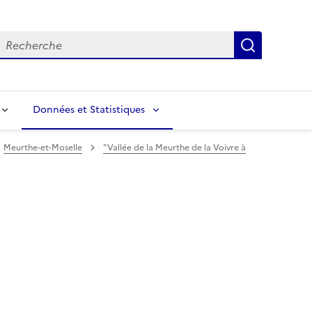
echerche
Recherch
Données et Statistiques
Meurthe-et-Moselle
"Vallée de la Meurthe de la Voivre à