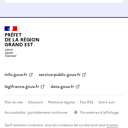
PRÉFET
DE LA RÉGION
GRAND EST
info.gouv.fr
service-public.gouv.fr
legifrance.gouv.fr
data.gouv.fr
Plan du site
Glossaire
Mentions légales
Flux RSS
Votre avis
Accessibilité : partiellement conforme
Paramètres d'affichage
Sauf mention contraire, tous les contenus de ce site sont sous
licence