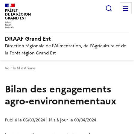
Recherc
PRÉFET
DE LA RÉGION
GRAND EST
DRAAF Grand Est
Direction régionale de l’Alimentation, de l’Agriculture et de
la Forêt région Grand Est
Voir le fil d'Ariane
Bilan des engagements
agro-environnementaux
Publié le 06/03/2024
| Mis à jour le 03/04/2024