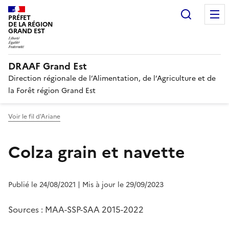
Recherc
PRÉFET
DE LA RÉGION
GRAND EST
DRAAF Grand Est
Direction régionale de l’Alimentation, de l’Agriculture et de
la Forêt région Grand Est
Voir le fil d'Ariane
Colza grain et navette
Publié le 24/08/2021
| Mis à jour le 29/09/2023
Sources : MAA-SSP-SAA 2015-2022