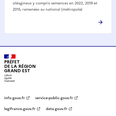
oléagineux y compris semences en 2022, 2019 et
2015, ramenées au national (métropole)
PRÉFET
DE LA RÉGION
GRAND EST
info.gouv.fr
service-public.gouv.fr
legifrance.gouv.fr
data.gouv.fr