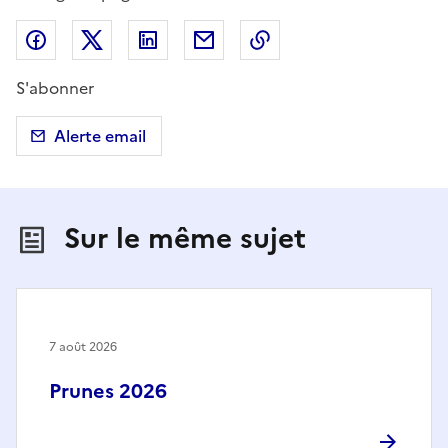
Partager sur Facebook
Partager sur X (anciennement Twitter)
Partager sur LinkedIn
Partager par email
Copier dans le presse
S'abonner
Alerte email
Sur le même sujet
7 août 2026
Prunes 2026