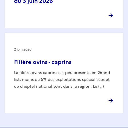
du 3 juin 2026
2 juin 2026
Filière ovins - caprins
La filière ovins-caprins est peu présente en Grand
Est, moins de 5% des exploitations spécialisées et
du cheptel national sont dans la région. Le (…)