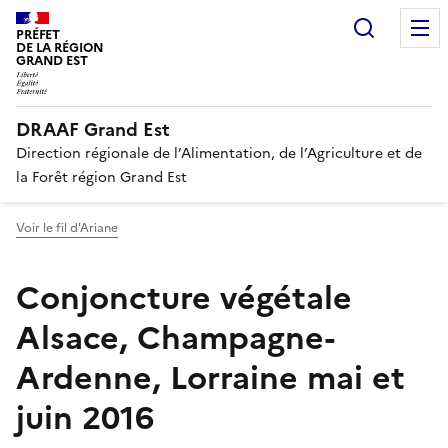
Recherc
PRÉFET
DE LA RÉGION
GRAND EST
DRAAF Grand Est
Direction régionale de l’Alimentation, de l’Agriculture et de
la Forêt région Grand Est
Voir le fil d'Ariane
Conjoncture végétale
Alsace, Champagne-
Ardenne, Lorraine mai et
juin 2016