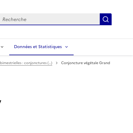
echerche
Recherch
Données et Statistiques
bimestrielles : conjonctures (…)
Conjoncture végétale Grand
,