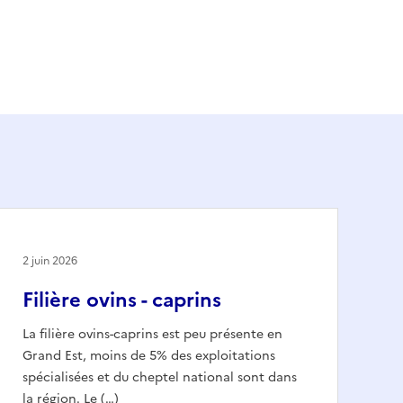
2 juin 2026
Filière ovins - caprins
La filière ovins-caprins est peu présente en
Grand Est, moins de 5% des exploitations
spécialisées et du cheptel national sont dans
la région. Le (…)