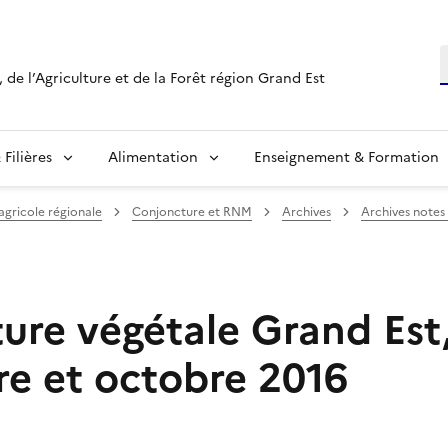
R
 de l’Agriculture et de la Forêt région Grand Est
Filières
Alimentation
Enseignement & Formation
 agricole régionale
Conjoncture et RNM
Archives
Archives notes 
ure végétale Grand Est
e et octobre 2016