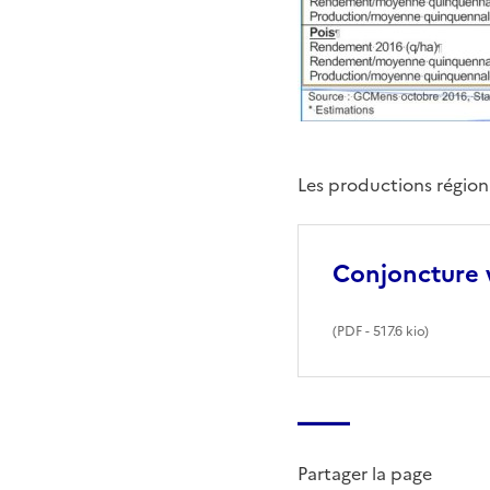
Les productions région
Conjoncture 
(
PDF
- 517.6 kio)
Partager la page