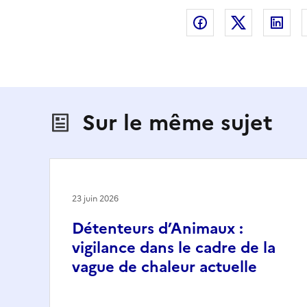
Partager sur Fac
Partager s
Par
Sur le même sujet
23 juin 2026
Détenteurs d’Animaux :
vigilance dans le cadre de la
vague de chaleur actuelle