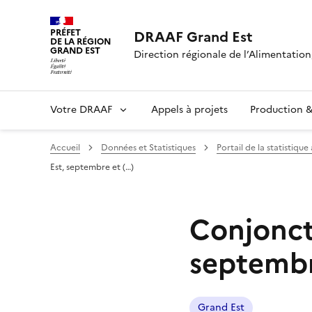
PRÉFET
DRAAF Grand Est
DE LA RÉGION
GRAND EST
Direction régionale de l’Alimentation,
Votre DRAAF
Appels à projets
Production & 
Accueil
Données et Statistiques
Portail de la statistique
Est, septembre et (…)
Conjonct
septembr
Grand Est