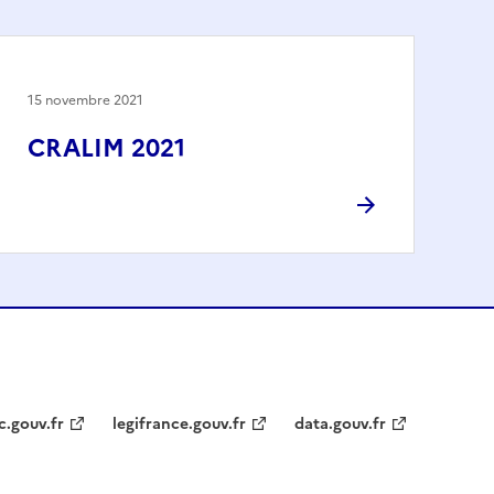
15 novembre 2021
CRALIM 2021
c.gouv.fr
legifrance.gouv.fr
data.gouv.fr