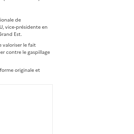
ionale de
U, vice-présidente en
 Grand Est.
valoriser le fait
ter contre le gaspillage
 forme originale et