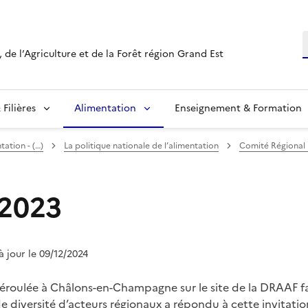
R
 de l’Agriculture et de la Forêt région Grand Est
Filières
Alimentation
Enseignement & Formation
ation - (…)
La politique nationale de l’alimentation
Comité Régional 
2023
 à jour le 09/12/2024
déroulée à Châlons-en-Champagne sur le site de la DRAAF f
diversité d’acteurs régionaux a répondu à cette invitation