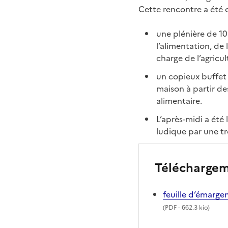
Cette rencontre a été o
une plénière de 1
l’alimentation, de
charge de l’agricul
un copieux buffet é
maison à partir des
alimentaire.
L’après-midi a été
ludique par une t
Télécharge
feuille d’émarg
(
PDF
- 662.3 kio)