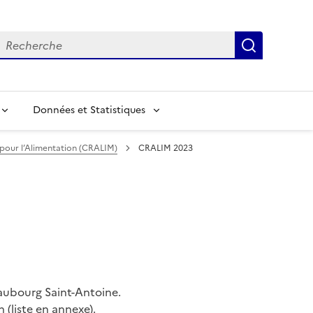
echerche
Recherch
Données et Statistiques
pour l’Alimentation (CRALIM)
CRALIM 2023
aubourg Saint-Antoine.
 (liste en annexe).