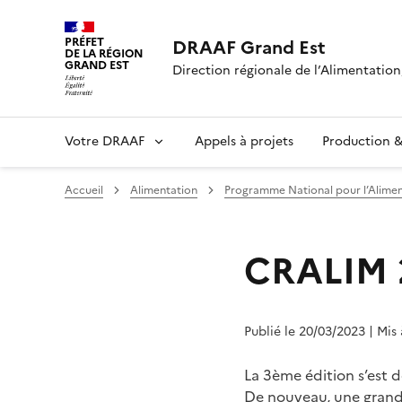
PRÉFET
DRAAF Grand Est
DE LA RÉGION
GRAND EST
Direction régionale de l’Alimentation,
Votre DRAAF
Appels à projets
Production & 
Accueil
Alimentation
Programme National pour l’Aliment
CRALIM 
Publié le 20/03/2023
| Mis
La 3ème édition s’est 
De nouveau, une grande 