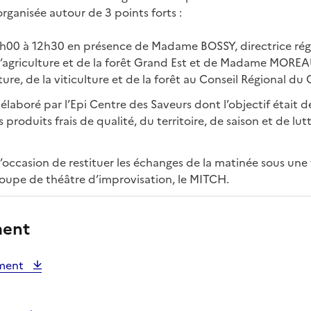
rganisée autour de 3 points forts :
0h00 à 12h30 en présence de Madame BOSSY, directrice rég
 l’agriculture et de la forêt Grand Est et de Madame MOREA
ture, de la viticulture et de la forêt au Conseil Régional du
laboré par l’Epi Centre des Saveurs dont l’objectif était de 
 produits frais de qualité, du territoire, de saison et de lut
 l’occasion de restituer les échanges de la matinée sous une
roupe de théâtre d’improvisation, le MITCH.
ment
ement