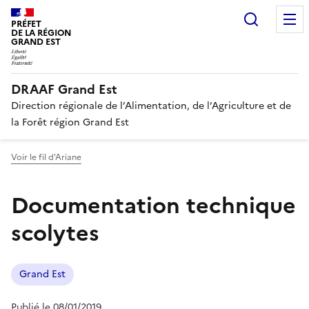
Recherc
PRÉFET
DE LA RÉGION
GRAND EST
DRAAF Grand Est
Direction régionale de l’Alimentation, de l’Agriculture et de
la Forêt région Grand Est
Voir le fil d'Ariane
Documentation technique
scolytes
Grand Est
Publié le 08/01/2019