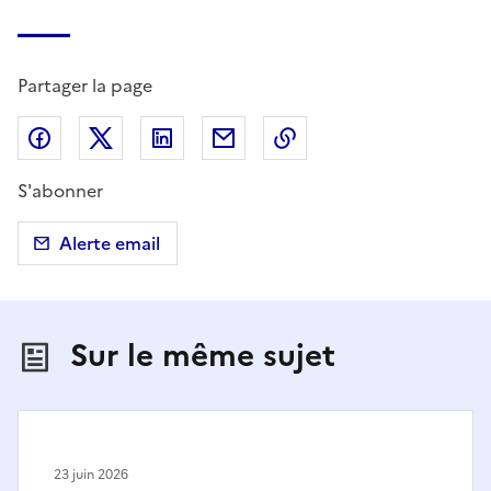
Partager la page
Partager sur Facebook
Partager sur X (anciennement Twitter)
Partager sur LinkedIn
Partager par email
Copier dans le presse
S'abonner
Alerte email
Sur le même sujet
23 juin 2026