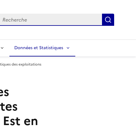
echerche
Recherch
Données et Statistiques
stiques des exploitations
es
tes
Est en