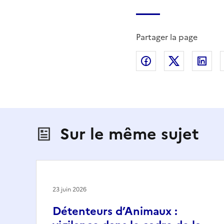
Partager la page
Partager sur Fac
Partager s
Par
Sur le même sujet
23 juin 2026
Détenteurs d’Animaux :