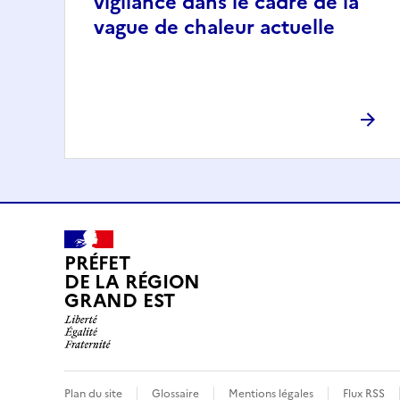
vigilance dans le cadre de la
vague de chaleur actuelle
PRÉFET
DE LA RÉGION
GRAND EST
Plan du site
Glossaire
Mentions légales
Flux RSS