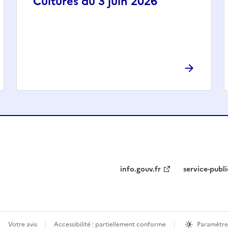
Cultures du 3 juin 2026
info.gouv.fr
service-publi
Votre avis
Accessibilité : partiellement conforme
Paramètre