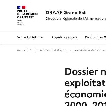
PRÉFET
DRAAF Grand Est
DE LA RÉGION
GRAND EST
Direction régionale de l’Alimentation,
Votre DRAAF
Appels à projets
Production & 
Accueil
Données et Statistiques
Portail de la statistique
Dossier n
exploitat
économiq
2000, 20