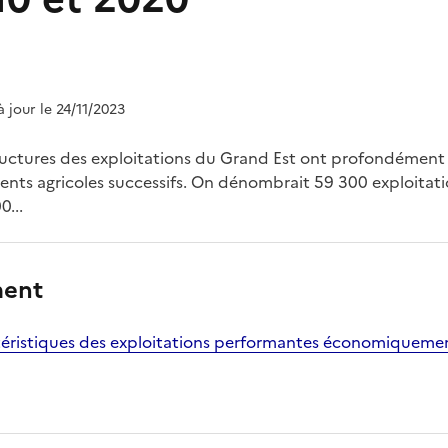
à jour le 24/11/2023
tructures des exploitations du Grand Est ont profondémen
nts agricoles successifs. On dénombrait 59 300 exploitati
0...
ment
téristiques des exploitations performantes économiqueme