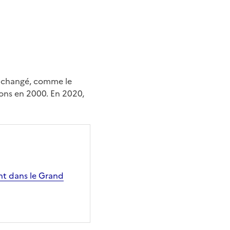
t changé, comme le
ons en 2000. En 2020,
nt dans le Grand