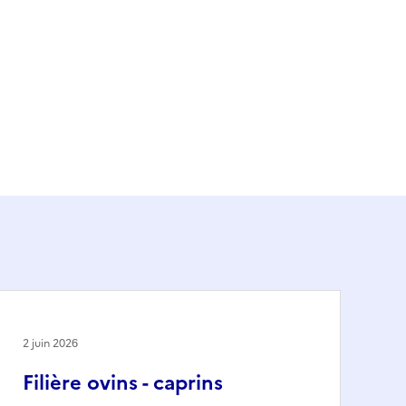
2 juin 2026
Filière ovins - caprins