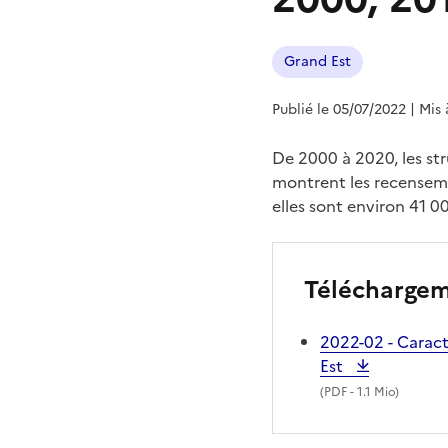
Grand Est
Publié le 05/07/2022
| Mis 
De 2000 à 2020, les s
montrent les recenseme
elles sont environ 41 00
Télécharge
2022-02 - Carac
Est
(
PDF
- 1.1 Mio)