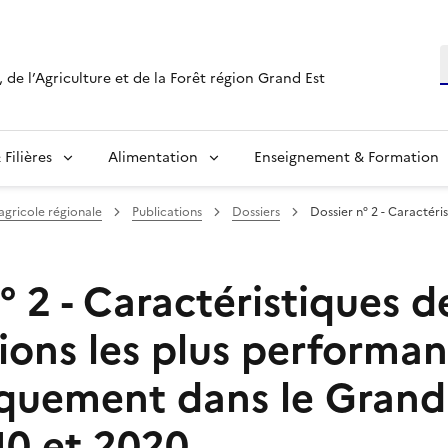
R
 de l’Agriculture et de la Forêt région Grand Est
Filières
Alimentation
Enseignement & Formation
 agricole régionale
Publications
Dossiers
Dossier n° 2 - Caractéri
° 2 - Caractéristiques d
ions les plus performan
uement dans le Grand 
10 et 2020