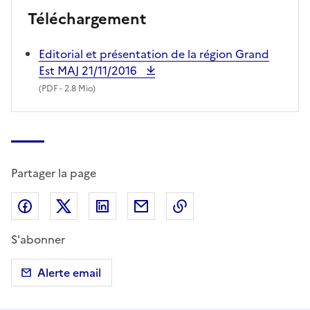
Téléchargement
Editorial et présentation de la région Grand
Est MAJ 21/11/2016
(
PDF
- 2.8 Mio)
Partager la page
Partager sur Facebook
Partager sur X (anciennement Twitter)
Partager sur LinkedIn
Partager par email
Copier dans le presse
S'abonner
Alerte email