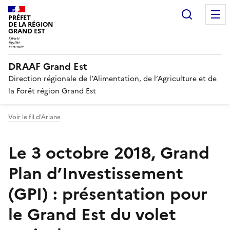
Recherc
PRÉFET
DE LA RÉGION
GRAND EST
DRAAF Grand Est
Direction régionale de l’Alimentation, de l’Agriculture et de
la Forêt région Grand Est
Voir le fil d'Ariane
Le 3 octobre 2018, Grand
Plan d’Investissement
(GPI) : présentation pour
le Grand Est du volet