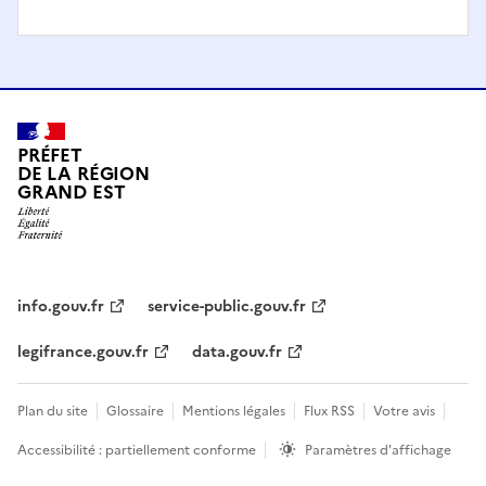
PRÉFET
DE LA RÉGION
GRAND EST
info.gouv.fr
service-public.gouv.fr
legifrance.gouv.fr
data.gouv.fr
Plan du site
Glossaire
Mentions légales
Flux RSS
Votre avis
Accessibilité : partiellement conforme
Paramètres d'affichage