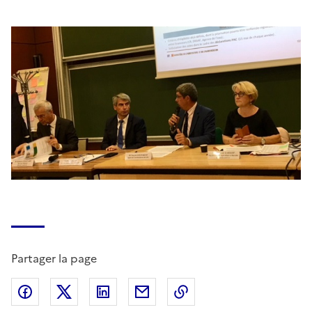
Partager la page
Partager sur Facebook
Partager sur X (anciennement Twitter)
Partager sur LinkedIn
Partager par email
Copier dans le presse