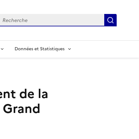
echerche
Recherch
Données et Statistiques
nt de la
e Grand