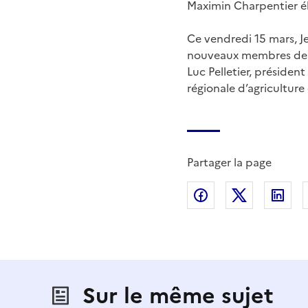
Maximin Charpentier él
Ce vendredi 15 mars, Je
nouveaux membres de la
Luc Pelletier, présiden
régionale d’agriculture q
Partager la page
Partager sur Fac
Partager s
Par
Sur le même sujet