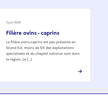
2 juin 2026
Filière ovins - caprins
La filière ovins-caprins est peu présente en
Grand Est, moins de 5% des exploitations
spécialisées et du cheptel national sont dans
la région. Le (…)