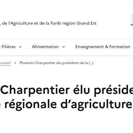
R
 de l’Agriculture et de la Forêt région Grand Est
Filières
Alimentation
Enseignement & Formation
acceuil
Maximin Charpentier élu président de la (…)
Charpentier élu préside
régionale d’agricultur