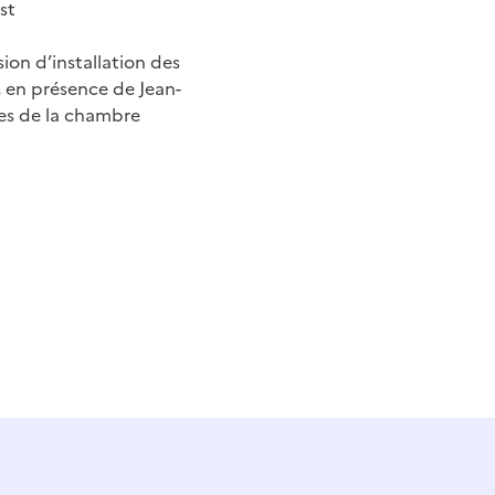
st
ion d’installation des
 en présence de Jean-
bres de la chambre