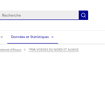
echerche
Recherch
Données et Statistiques
opéenne d’Alsace
"PNR VOSGES DU NORD ET ALSACE