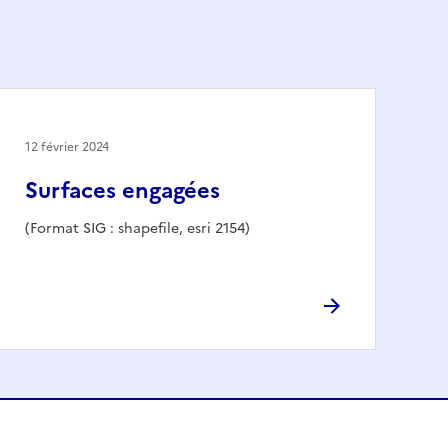
12 février 2024
Surfaces engagées
(Format SIG : shapefile, esri 2154)