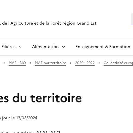
R
 de l’Agriculture et de la Forêt région Grand Est
Filières
Alimentation
Enseignement & Formation
MAE - BIO
MAE par territoire
2020 - 2022
Collectivité eur
s du territoire
à jour le 13/03/2024
nnées suivantes : 2020, 2021