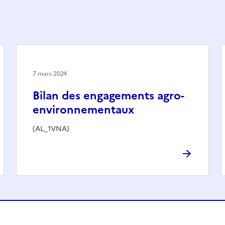
7 mars 2024
Bilan des engagements agro-
environnementaux
(AL_1VNA)