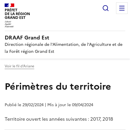
Recherc
PRÉFET
DE LA RÉGION
GRAND EST
DRAAF Grand Est
Direction régionale de l’Alimentation, de l’Agriculture et de
la Forêt région Grand Est
Voir le fil d'Ariane
Périmètres du territoire
Publié le 29/02/2024
| Mis à jour le 09/04/2024
Territoire ouvert les années suivantes : 2017, 2018