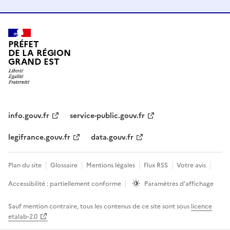
PRÉFET
DE LA RÉGION
GRAND EST
info.gouv.fr
service-public.gouv.fr
legifrance.gouv.fr
data.gouv.fr
Plan du site
Glossaire
Mentions légales
Flux RSS
Votre avis
Accessibilité : partiellement conforme
Paramètres d'affichage
Sauf mention contraire, tous les contenus de ce site sont sous
licence
etalab-2.0