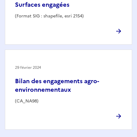
Surfaces engagées
(Format SIG : shapefile, esri 2154)
29 février 2024
Bilan des engagements agro-
environnementaux
(CA_NA98)