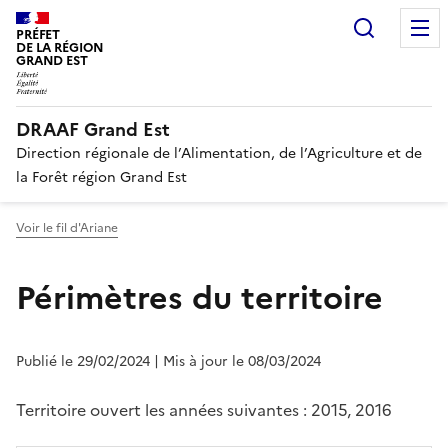
Recherc
PRÉFET
DE LA RÉGION
GRAND EST
DRAAF Grand Est
Direction régionale de l’Alimentation, de l’Agriculture et de
la Forêt région Grand Est
Voir le fil d'Ariane
Périmètres du territoire
Publié le 29/02/2024
| Mis à jour le 08/03/2024
Territoire ouvert les années suivantes : 2015, 2016