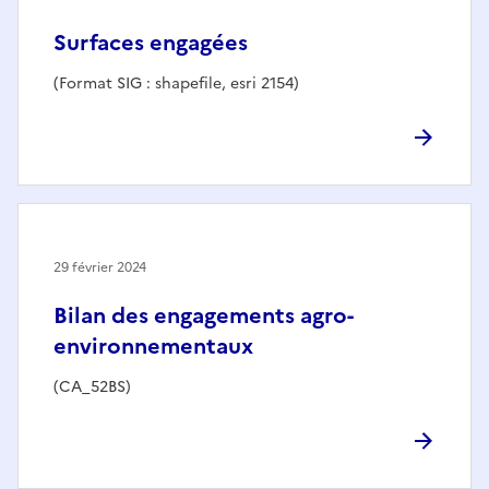
Surfaces engagées
(Format SIG : shapefile, esri 2154)
29 février 2024
Bilan des engagements agro-
environnementaux
(CA_52BS)