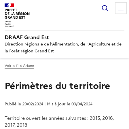
Recherc
PRÉFET
DE LA RÉGION
GRAND EST
DRAAF Grand Est
Direction régionale de l’Alimentation, de l’Agriculture et de
la Forêt région Grand Est
Voir le fil d'Ariane
Périmètres du territoire
Publié le 29/02/2024
| Mis à jour le 09/04/2024
Territoire ouvert les années suivantes : 2015, 2016,
2017, 2018