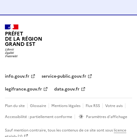
PRÉFET
DE LA RÉGION
GRAND EST
info.gouv.fr
service-public.gouv.fr
legifrance.gouv.fr
data.gouv.fr
Plan du site
Glossaire
Mentions légales
Flux RSS
Votre avis
Accessibilité : partiellement conforme
Paramètres d'affichage
Sauf mention contraire, tous les contenus de ce site sont sous
licence
etalab-2.0