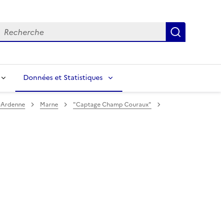
echerche
Recherch
Données et Statistiques
-Ardenne
Marne
"Captage Champ Couraux"