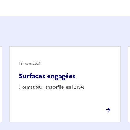
13 mars 2024
Surfaces engagées
(Format SIG : shapefile, esri 2154)