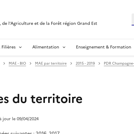
R
 de l’Agriculture et de la Forêt région Grand Est
Filières
Alimentation
Enseignement & Formation
MAE - BIO
MAE par territoire
2015 - 2019
PDR Champagne
s du territoire
 à jour le 09/04/2024
nnées suivantes : 2016, 2017