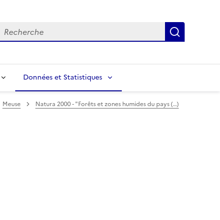
echerche
Recherch
Données et Statistiques
Meuse
Natura 2000 - "Forêts et zones humides du pays (…)