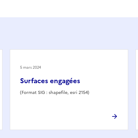
5 mars 2024
Surfaces engagées
(Format SIG : shapefile, esri 2154)