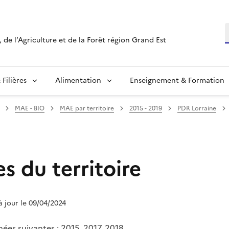
R
 de l’Agriculture et de la Forêt région Grand Est
Filières
Alimentation
Enseignement & Formation
MAE - BIO
MAE par territoire
2015 - 2019
PDR Lorraine
s du territoire
 à jour le 09/04/2024
nées suivantes : 2015, 2017, 2018