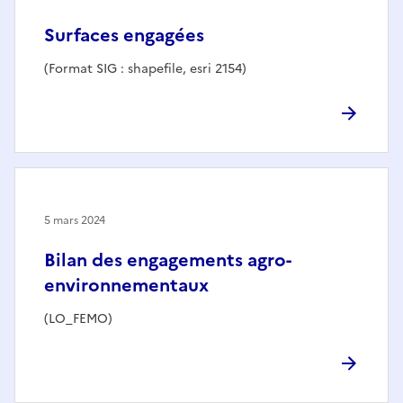
Surfaces engagées
(Format SIG : shapefile, esri 2154)
5 mars 2024
Bilan des engagements agro-
environnementaux
(LO_FEMO)