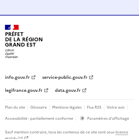
PRÉFET
DE LA RÉGION
GRAND EST
info.gouv.fr
service-public.gouv.fr
legifrance.gouv.fr
data.gouv.fr
Plan du site
Glossaire
Mentions légales
Flux RSS
Votre avis
Accessibilité : partiellement conforme
Paramètres d'affichage
Sauf mention contraire, tous les contenus de ce site sont sous
licence
etalab-2.0