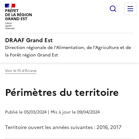
Recherc
PRÉFET
DE LA RÉGION
GRAND EST
DRAAF Grand Est
Direction régionale de l’Alimentation, de l’Agriculture et de
la Forêt région Grand Est
Voir le fil d'Ariane
Périmètres du territoire
Publié le 05/03/2024
| Mis à jour le 09/04/2024
Territoire ouvert les années suivantes : 2016, 2017