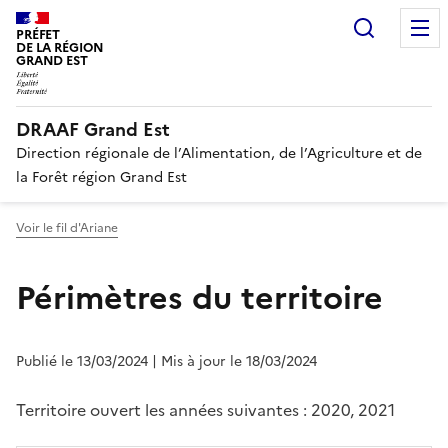
Recherc
PRÉFET
DE LA RÉGION
GRAND EST
DRAAF Grand Est
Direction régionale de l’Alimentation, de l’Agriculture et de
la Forêt région Grand Est
Voir le fil d'Ariane
Périmètres du territoire
Publié le 13/03/2024
| Mis à jour le 18/03/2024
Territoire ouvert les années suivantes : 2020, 2021