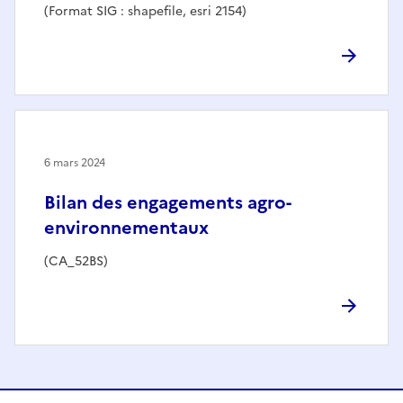
(Format SIG : shapefile, esri 2154)
6 mars 2024
Bilan des engagements agro-
environnementaux
(CA_52BS)