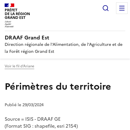
Recherc
PRÉFET
DE LA RÉGION
GRAND EST
DRAAF Grand Est
Direction régionale de l’Alimentation, de l’Agriculture et de
la Forêt région Grand Est
Voir le fil d'Ariane
Périmètres du territoire
Publié le 29/03/2024
Source = ISIS - DRAAF GE
(Format SIG : shapefile, esri 2154)