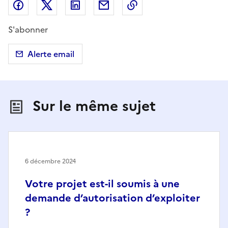
Partager sur Facebook
Partager sur X (anciennement Twitter)
Partager sur LinkedIn
Partager par email
Copier dans le presse
S'abonner
Alerte email
Sur le même sujet
6 décembre 2024
Votre projet est-il soumis à une
demande d’autorisation d’exploiter
?