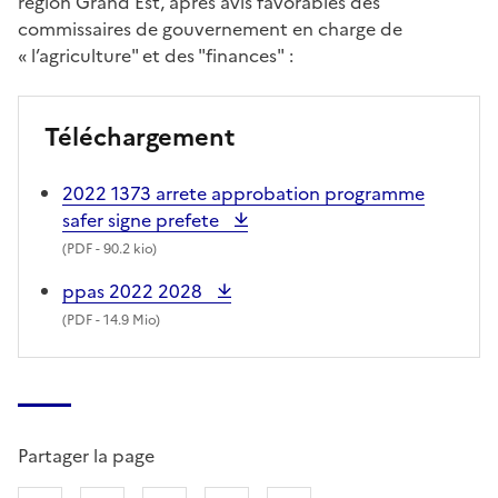
région Grand Est, après avis favorables des
commissaires de gouvernement en charge de
« l’agriculture" et des "finances" :
Téléchargement
2022 1373 arrete approbation programme
safer signe prefete
(
PDF
- 90.2 kio)
ppas 2022 2028
(
PDF
- 14.9 Mio)
Partager la page