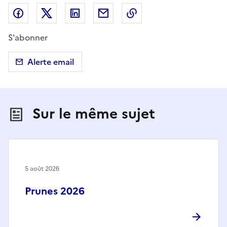
Partager sur Facebook
Partager sur X (anciennement Twitter)
Partager sur LinkedIn
Partager par email
Copier dans le presse
S'abonner
Alerte email
Sur le même sujet
5 août 2026
Prunes 2026