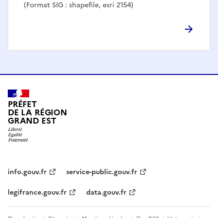
(Format SIG : shapefile, esri 2154)
PRÉFET
DE LA RÉGION
GRAND EST
info.gouv.fr
service-public.gouv.fr
legifrance.gouv.fr
data.gouv.fr