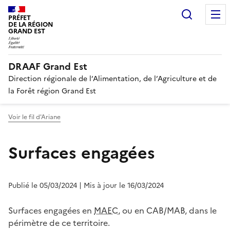
Recherc
PRÉFET
DE LA RÉGION
GRAND EST
DRAAF Grand Est
Direction régionale de l’Alimentation, de l’Agriculture et de
la Forêt région Grand Est
Voir le fil d'Ariane
Surfaces engagées
Publié le 05/03/2024
| Mis à jour le 16/03/2024
Surfaces engagées en
MAEC
, ou en CAB/MAB, dans le
périmètre de ce territoire.