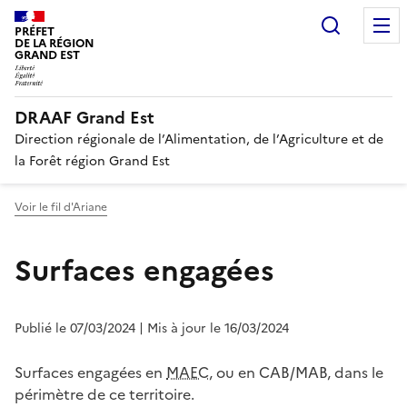
Recherc
PRÉFET
DE LA RÉGION
GRAND EST
DRAAF Grand Est
Direction régionale de l’Alimentation, de l’Agriculture et de
la Forêt région Grand Est
Voir le fil d'Ariane
Surfaces engagées
Publié le 07/03/2024
| Mis à jour le 16/03/2024
Surfaces engagées en
MAEC
, ou en CAB/MAB, dans le
périmètre de ce territoire.