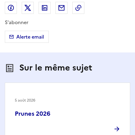
Partager sur Facebook
Partager sur X (anciennement Twitter)
Partager sur LinkedIn
Partager par email
Copier dans le presse
S'abonner
Alerte email
Sur le même sujet
5 août 2026
Prunes 2026