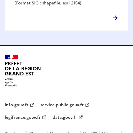
(Format SIG : shapefile, esri 2154)
PRÉFET
DE LA RÉGION
GRAND EST
info.gouv.fr
service-public.gouv.fr
legifrance.gouv.fr
data.gouv.fr