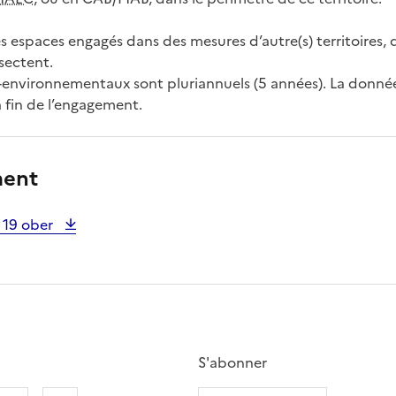
 espaces engagés dans des mesures d’autre(s) territoires, 
rsectent.
environnementaux sont pluriannuels (5 années). La donn
a fin de l’engagement.
ment
 19 ober
S'abonner