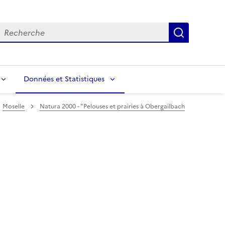
echerche
Recherch
Données et Statistiques
Moselle
Natura 2000 - "Pelouses et prairies à Obergailbach