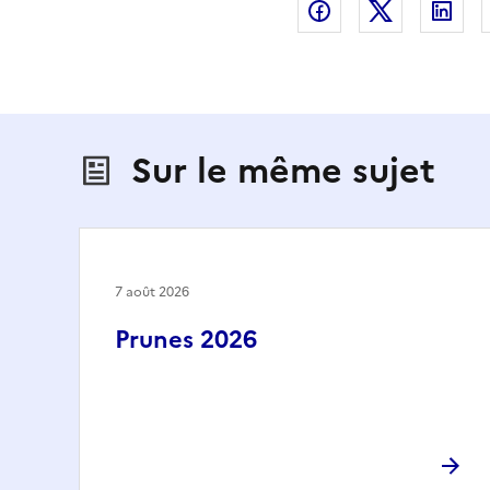
Partager sur Fac
Partager s
Par
Sur le même sujet
7 août 2026
Prunes 2026