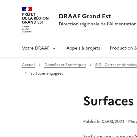
PRÉFET
DRAAF Grand Est
DE LA RÉGION
GRAND EST
Direction régionale de l’Alimentation,
Votre DRAAF
Appels à projets
Production & 
Accueil
Données et Statistiques
SIG - Cartes et données
Surfaces engagées
Surfaces
Publié le 05/03/2024
| Mis
Surfaces engagées en