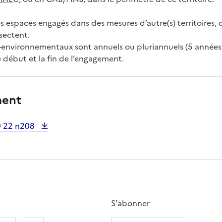
 espaces engagés dans des mesures d’autre(s) territoires, 
rsectent.
environnementaux sont annuels ou pluriannuels (5 années
 début et la fin de l’engagement.
ment
0 22 n208
S'abonner