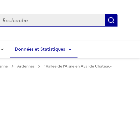
echerche
Recherch
Données et Statistiques
enne
Ardennes
"Vallée de l’Aisne en Aval de Château-