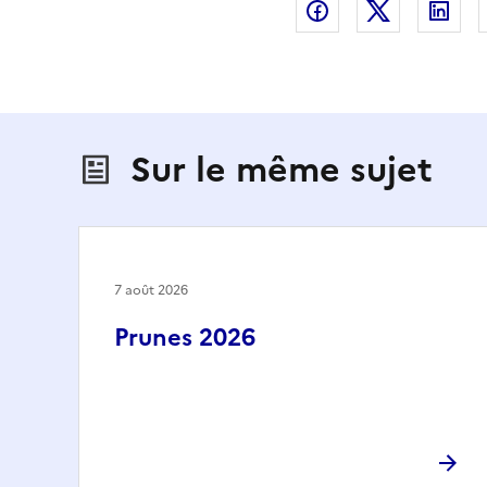
Partager sur Fac
Partager s
Par
Sur le même sujet
7 août 2026
Prunes 2026