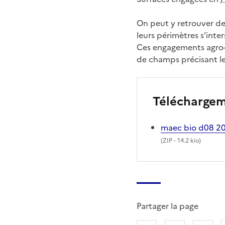
On peut y retrouver des
leurs périmètres s’inte
Ces engagements agro-
de champs précisant le
Télécharge
maec bio d08 2
(
ZIP
- 14.2 kio)
Partager la page