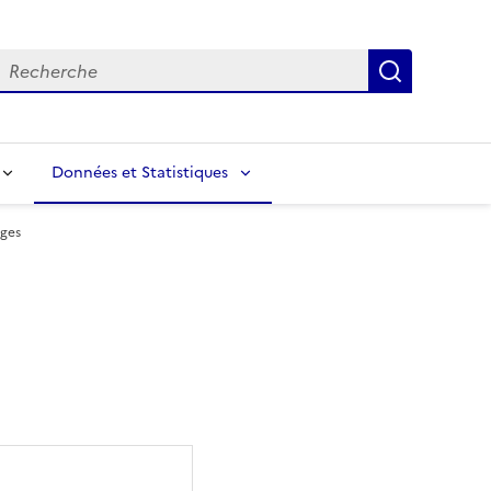
echerche
Recherch
Données et Statistiques
ges