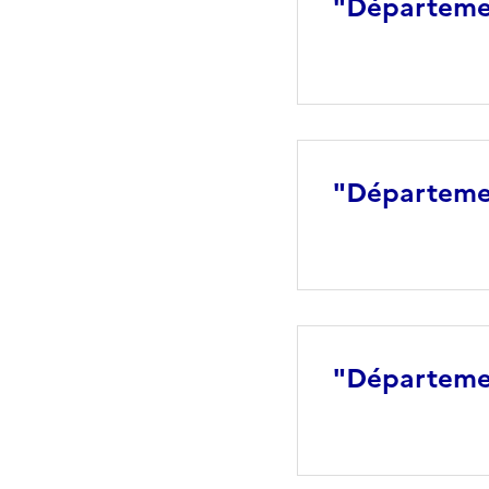
"Départeme
"Départemen
"Départemen