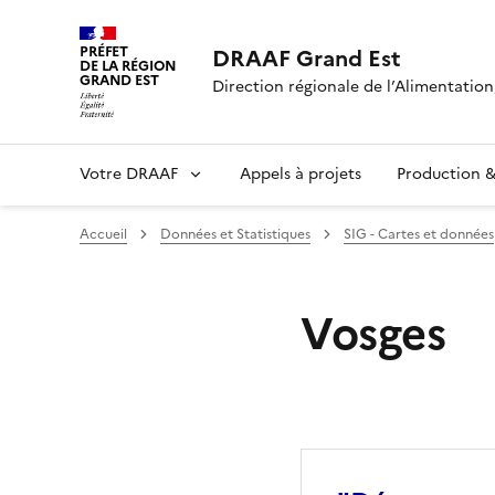
PRÉFET
DRAAF Grand Est
DE LA RÉGION
GRAND EST
Direction régionale de l’Alimentation,
Votre DRAAF
Appels à projets
Production & 
Accueil
Données et Statistiques
SIG - Cartes et données
Vosges