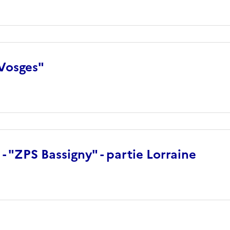
 Vosges"
- "ZPS Bassigny" - partie Lorraine