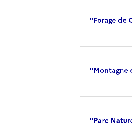
"Forage de C
"Montagne e
"Parc Nature