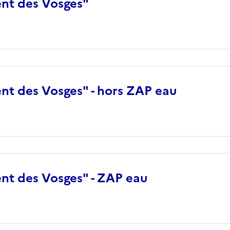
nt des Vosges"
t des Vosges" - hors ZAP eau
t des Vosges" - ZAP eau