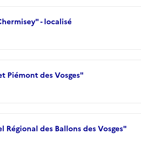
hermisey" - localisé
t Piémont des Vosges"
l Régional des Ballons des Vosges"