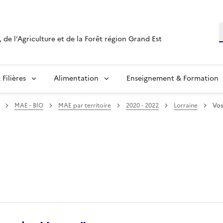
R
 de l’Agriculture et de la Forêt région Grand Est
Filières
Alimentation
Enseignement & Formation
MAE - BIO
MAE par territoire
2020 - 2022
Lorraine
Vos