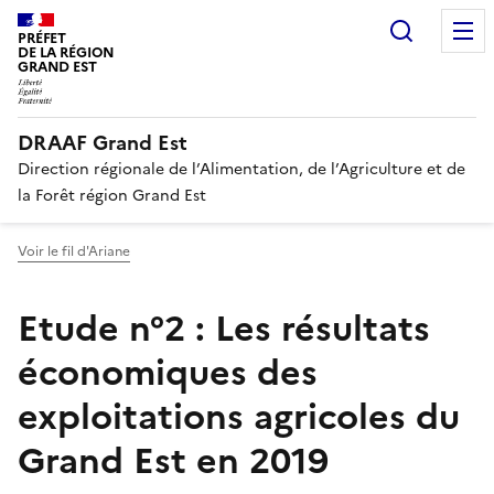
Recherc
PRÉFET
DE LA RÉGION
GRAND EST
DRAAF Grand Est
Direction régionale de l’Alimentation, de l’Agriculture et de
la Forêt région Grand Est
Voir le fil d'Ariane
Etude n°2 : Les résultats
économiques des
exploitations agricoles du
Grand Est en 2019