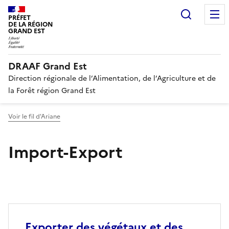
Recherc
PRÉFET
DE LA RÉGION
GRAND EST
DRAAF Grand Est
Direction régionale de l’Alimentation, de l’Agriculture et de
la Forêt région Grand Est
Voir le fil d'Ariane
Import-Export
Exporter des végétaux et des