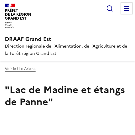
Recherc
PRÉFET
DE LA RÉGION
GRAND EST
DRAAF Grand Est
Direction régionale de l’Alimentation, de l’Agriculture et de
la Forêt région Grand Est
Voir le fil d'Ariane
"Lac de Madine et étangs
de Panne"