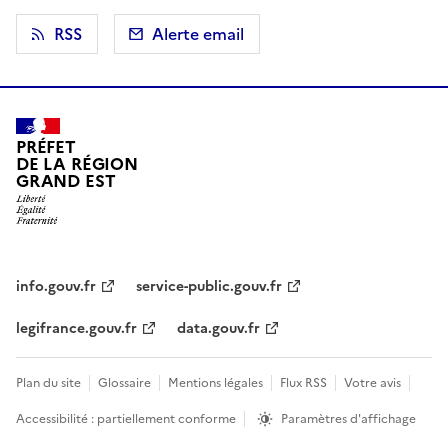
RSS
Alerte email
PRÉFET
DE LA RÉGION
GRAND EST
info.gouv.fr
service-public.gouv.fr
legifrance.gouv.fr
data.gouv.fr
Plan du site
Glossaire
Mentions légales
Flux RSS
Votre avis
Accessibilité : partiellement conforme
Paramètres d'affichage