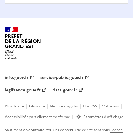
PRÉFET
DE LA RÉGION
GRAND EST
info.gouv.fr
service-public.gouv.fr
legifrance.gouv.fr
data.gouv.fr
Plan du site
Glossaire
Mentions légales
Flux RSS
Votre avis
Accessibilité : partiellement conforme
Paramètres d'affichage
Sauf mention contraire, tous les contenus de ce site sont sous
licence