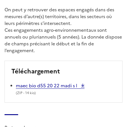
On peut y retrouver des espaces engagés dans des
mesures d’autre(s) territoires, dans les secteurs où
leurs périmètres s’intersectent.
Ces engagements agro-environnementaux sont
annuels ou pluriannuels (5 années). La donnée dispose
de champs précisant le début et la fin de
l’engagement.
Téléchargement
maec bio d55 20 22 madi s l
(
ZIP
- 14 kio)