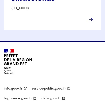
(LO_MADI)
PRÉFET
DE LA RÉGION
GRAND EST
info.gouv.fr
service-public.gouv.fr
legifrance.gouv.fr
data.gouv.fr