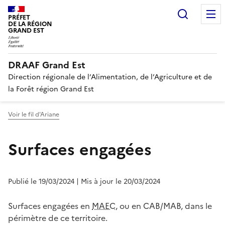
Recherc
PRÉFET
DE LA RÉGION
GRAND EST
DRAAF Grand Est
Direction régionale de l’Alimentation, de l’Agriculture et de
la Forêt région Grand Est
Voir le fil d'Ariane
Surfaces engagées
Publié le 19/03/2024
| Mis à jour le 20/03/2024
Surfaces engagées en
MAEC
, ou en CAB/MAB, dans le
périmètre de ce territoire.