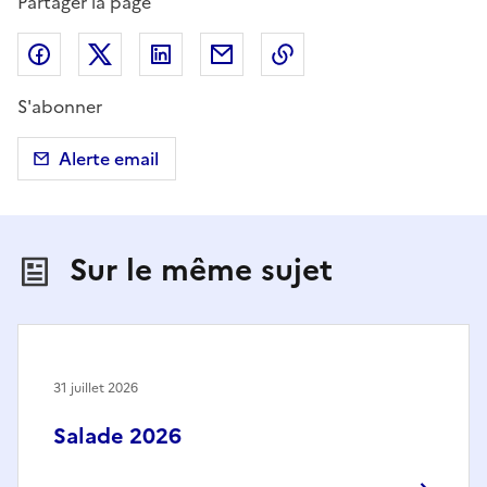
Partager la page
Partager sur Facebook
Partager sur X (anciennement Twitter)
Partager sur LinkedIn
Partager par email
Copier dans le presse
S'abonner
Alerte email
Sur le même sujet
31 juillet 2026
Salade 2026