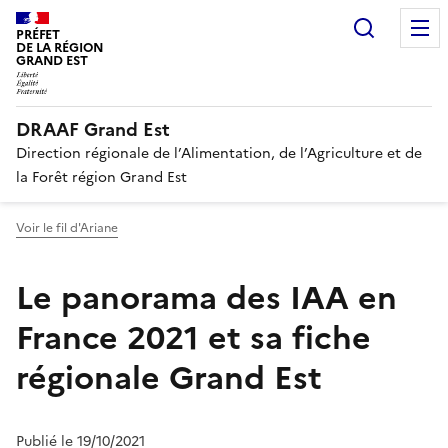
Recherc
PRÉFET
DE LA RÉGION
GRAND EST
DRAAF Grand Est
Direction régionale de l’Alimentation, de l’Agriculture et de
la Forêt région Grand Est
Voir le fil d'Ariane
Le panorama des IAA en
France 2021 et sa fiche
régionale Grand Est
Publié le 19/10/2021