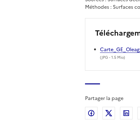
Méthodes : Surfaces co
Télécharge
Carte_GE_Oleag
(
JPG
- 1.5 Mio)
Partager la page
Partager sur Fac
Partager s
Par