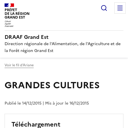
Recherc
PRÉFET
DE LA RÉGION
GRAND EST
DRAAF Grand Est
Direction régionale de l’Alimentation, de l’Agriculture et de
la Forêt région Grand Est
Voir le fil d'Ariane
GRANDES CULTURES
Publié le 14/12/2015
| Mis à jour le 16/12/2015
Téléchargement