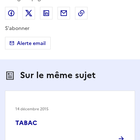
Partager sur Facebook
Partager sur X (anciennement Twitter)
Partager sur LinkedIn
Partager par email
Copier dans le presse
S'abonner
Alerte email
Sur le même sujet
14 décembre 2015
TABAC