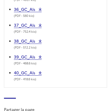
36_GC_Als
(
PDF
- 560 kio)
37_GC_Als
(
PDF
- 752.4 kio)
38_GC_Als
(
PDF
- 512.2 kio)
39_GC_Als
(
PDF
- 468.6 kio)
40_GC_Als
(
PDF
- 418.6 kio)
Partager la page